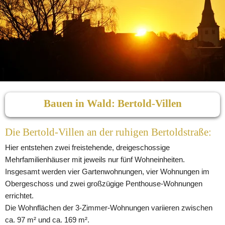
Bauen in Wald: Bertold-Villen
Die Bertold-Villen an der ruhigen Bertoldstraße:
Hier entstehen zwei freistehende, dreigeschossige 
Mehrfamilienhäuser mit jeweils nur fünf Wohneinheiten.
Insgesamt werden vier Gartenwohnungen, vier Wohnungen im 
Obergeschoss und zwei großzügige Penthouse-Wohnungen 
errichtet.
Die Wohnflächen der 3-Zimmer-Wohnungen variieren zwischen 
ca. 97 m² und ca. 169 m².